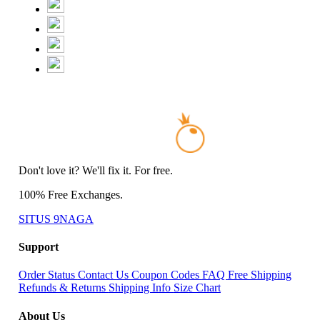
Don't love it? We'll fix it. For free.
100% Free Exchanges.
SITUS 9NAGA
Support
Order Status
Contact Us
Coupon Codes
FAQ
Free Shipping
Refunds & Returns
Shipping Info
Size Chart
About Us