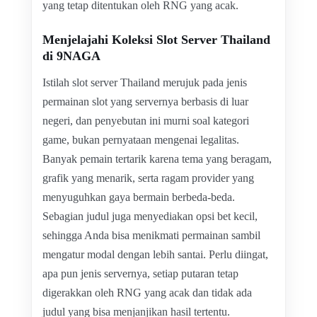
yang tetap ditentukan oleh RNG yang acak.
Menjelajahi Koleksi Slot Server Thailand
di 9NAGA
Istilah slot server Thailand merujuk pada jenis
permainan slot yang servernya berbasis di luar
negeri, dan penyebutan ini murni soal kategori
game, bukan pernyataan mengenai legalitas.
Banyak pemain tertarik karena tema yang beragam,
grafik yang menarik, serta ragam provider yang
menyuguhkan gaya bermain berbeda-beda.
Sebagian judul juga menyediakan opsi bet kecil,
sehingga Anda bisa menikmati permainan sambil
mengatur modal dengan lebih santai. Perlu diingat,
apa pun jenis servernya, setiap putaran tetap
digerakkan oleh RNG yang acak dan tidak ada
judul yang bisa menjanjikan hasil tertentu.