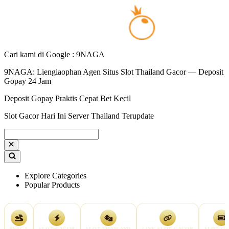
Cari kami di Google : 9NAGA
9NAGA: Liengiaophan Agen Situs Slot Thailand Gacor — Deposit
Gopay 24 Jam
Deposit Gopay Praktis Cepat Bet Kecil
Slot Gacor Hari Ini Server Thailand Terupdate
Explore Categories
Popular Products
9NAGA
SLOT GACOR
SLOT THAILAND
LINK SLOT GACOR
SLOT GO