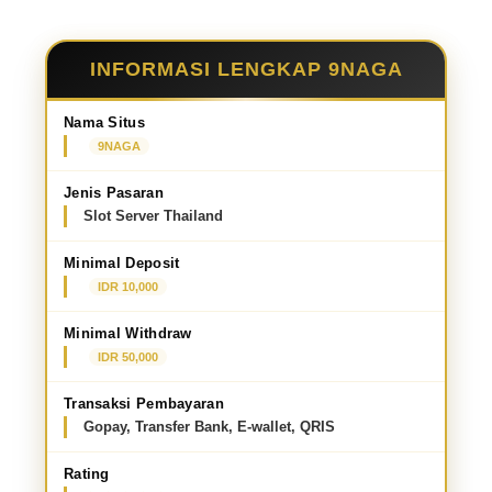
INFORMASI LENGKAP 9NAGA
Nama Situs
9NAGA
Jenis Pasaran
Slot Server Thailand
Minimal Deposit
IDR 10,000
Minimal Withdraw
IDR 50,000
Transaksi Pembayaran
Gopay, Transfer Bank, E-wallet, QRIS
Rating