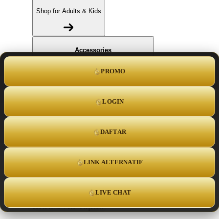
Shop for Adults & Kids
Accessories
Express yourself with stickers and more
PROMO
LOGIN
Home Goods
Decorate with pillows, tapestries, and more
DAFTAR
Popular Products
LINK ALTERNATIF
SITUS 9NAGA
Shorts
Hoodies
Hats
Kids SITUS
9NAGA
Stickers
Tank Tops
Mugs
LIVE CHAT
Browse All Topics