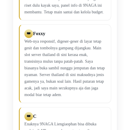
riset dulu kayak saya, panel info di 9NAGA ini
membantu. Tetap main santai dan kelola budget.
Foxxy
Web-nya responsif, digeser-geser di layar tetap
gesit dan tombolnya gampang dijangkau. Main
slot server thailand di sini kerasa enak,
transisinya mulus tanpa patah-patah. Saya
biasanya buka sambil nunggu jemputan dan tetap
nyaman. Server thailand di sini maksudnya jenis
gamenya ya, bukan soal lain. Hasil putaran tetap
acak, jadi saya main secukupnya aja dan jaga
modal biar tetap adem.
C
Enaknya 9NAGA Liengiaophan bisa dibuka