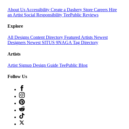
About Us
Accessibility
Create a Dashery Store
Careers
Hire
an Artist
Social Responsibility
TeePublic Reviews
Explore
All Designs
Content Directory
Featured Artists
Newest
Designers
Newest SITUS 9NAGA
Tag Directory
Artists
Artist Signup
Design Guide
TeePublic Blog
Follow Us