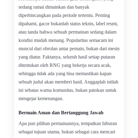
sedang ramai dimainkan dan banyak
diperbincangkan pada periode tertentu. Penting
dipahami, gacor bukanlah status teknis, label resmi,
atau tanda bahwa sebuah permainan sedang dalam
kondisi mudah menang. Popularitas semacam ini
muncul dari obrolan antar pemain, bukan dari mesin
yang diatur. Faktanya, seluruh hasil setiap putaran
ditentukan oleh RNG yang bekerja secara acak,
sehingga tidak ada yang bisa memastikan kapan
sebuah judul akan memberi hasil. Anggaplah istilah
ini sebatas warna komunitas, bukan patokan untuk
mengejar kemenangan.
Bermain Aman dan Bertanggung Jawab
Apa pun pilihan permainannya, tempatkan hiburan
sebagai tujuan utama, bukan sebagai cara mencari