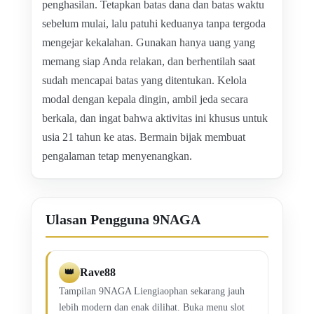
penghasilan. Tetapkan batas dana dan batas waktu
sebelum mulai, lalu patuhi keduanya tanpa tergoda
mengejar kekalahan. Gunakan hanya uang yang
memang siap Anda relakan, dan berhentilah saat
sudah mencapai batas yang ditentukan. Kelola
modal dengan kepala dingin, ambil jeda secara
berkala, dan ingat bahwa aktivitas ini khusus untuk
usia 21 tahun ke atas. Bermain bijak membuat
pengalaman tetap menyenangkan.
Ulasan Pengguna 9NAGA
Rave88
Tampilan 9NAGA Liengiaophan sekarang jauh
lebih modern dan enak dilihat. Buka menu slot