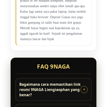
praktis di HP maupun komputer, tampilan
menyesuaikan sendiri tanpa ribet install apa-apa.
Kalau lagi santai saya pakai laptop, kalau mobile
tinggal buka browser. Deposit Gopay-nya juga
bikin gampang isi saldo buat main slot gopay.
Metode bayar begini soal kepraktisan aja ya,
nggak ngaruh ke hasil. Sejauh ini pengalaman
mainnya lancar dan bijak.
FAQ 9NAGA
Bagaimana cara memastikan link
resmi 9NAGA Liengiaophan yang
benar?