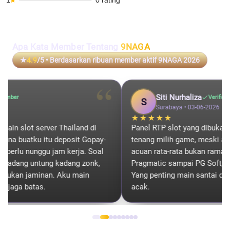
1
0 rating
Apa Kata Member Tentang
9NAGA
★
4.9
/5 • Berdasarkan ribuan member aktif 9NAGA 2026
“
Siti Nurhaliza
Verified Member
S
Surabaya • 03-06-2026
Panel RTP slot yang dibuka terbuka bikin aku lebih
P
tenang milih game, meski aku paham angkanya cuma
l
acuan rata-rata bukan ramalan. Providernya lengkap dari
m
Pragmatic sampai PG Soft, variasinya tidak bikin bosan.
w
Yang penting main santai dan sadar hasil tiap putaran itu
acak.