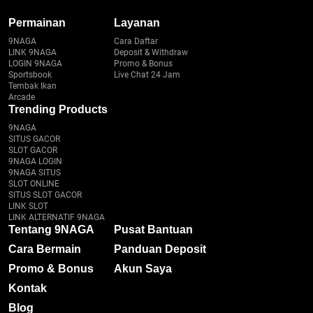
Permainan
Layanan
9NAGA
Cara Daftar
LINK 9NAGA
Deposit & Withdraw
LOGIN 9NAGA
Promo & Bonus
Sportsbook
Live Chat 24 Jam
Tembak Ikan
Arcade
Trending Products
9NAGA
SITUS GACOR
SLOT GACOR
9NAGA LOGIN
9NAGA SITUS
SLOT ONLINE
SITUS SLOT GACOR
LINK SLOT
LINK ALTERNATIF 9NAGA
Tentang 9NAGA
Pusat Bantuan
Cara Bermain
Panduan Deposit
Promo & Bonus
Akun Saya
Kontak
Blog