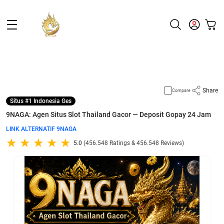
Supported by
slot gacor
Share
Compare
Situs #1 Indonesia Ges
9NAGA: Agen Situs Slot Thailand Gacor — Deposit Gopay 24 Jam
LINK ALTERNATIF 9NAGA
5.0
(456.548 Ratings & 456.548 Reviews)