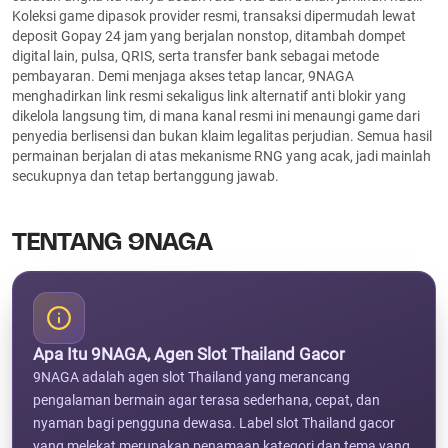
Koleksi game dipasok provider resmi, transaksi dipermudah lewat
deposit Gopay 24 jam yang berjalan nonstop, ditambah dompet
digital lain, pulsa, QRIS, serta transfer bank sebagai metode
pembayaran. Demi menjaga akses tetap lancar, 9NAGA
menghadirkan link resmi sekaligus link alternatif anti blokir yang
dikelola langsung tim, di mana kanal resmi ini menaungi game dari
penyedia berlisensi dan bukan klaim legalitas perjudian. Semua hasil
permainan berjalan di atas mekanisme RNG yang acak, jadi mainlah
secukupnya dan tetap bertanggung jawab.
TENTANG 9NAGA
Apa Itu 9NAGA, Agen Slot Thailand Gacor
9NAGA adalah agen slot Thailand yang merancang
pengalaman bermain agar terasa sederhana, cepat, dan
nyaman bagi pengguna dewasa. Label slot Thailand gacor
yang melekat merupakan penamaan kategori dan tema yang