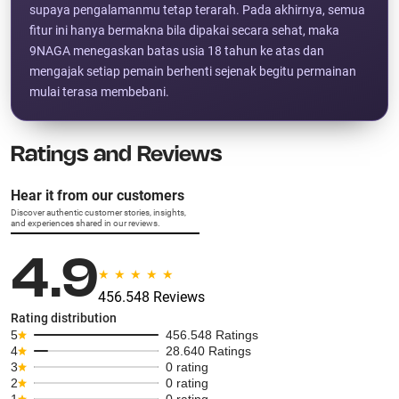
supaya pengalamanmu tetap terarah. Pada akhirnya, semua
fitur ini hanya bermakna bila dipakai secara sehat, maka
9NAGA menegaskan batas usia 18 tahun ke atas dan
mengajak setiap pemain berhenti sejenak begitu permainan
mulai terasa membebani.
Ratings and Reviews
Hear it from our customers
Discover authentic customer stories, insights,
and experiences shared in our reviews.
4.9
456.548 Reviews
Rating distribution
5
456.548 Ratings
4
28.640 Ratings
3
0 rating
2
0 rating