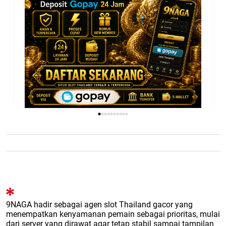
9NAGA hadir sebagai agen slot Thailand gacor yang
menempatkan kenyamanan pemain sebagai prioritas, mulai
dari server yang dirawat agar tetap stabil sampai tampilan