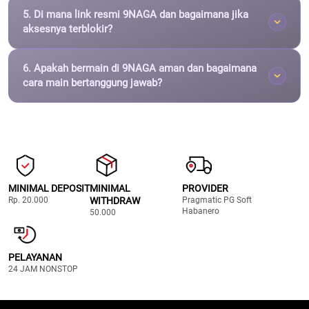
9NAGA melayani deposit Gopay 24 jam sebagai salah
prinsip main bertanggung jawab.
5. Di mana link resmi 9NAGA dan bagaimana jika
dari provider resmi seperti Pragmatic Play, PG Soft, dan
satu metode pembayaran andalan, berdampingan dengan
aksesnya terblokir?
Habanero yang menyuguhkan beragam gaya visual dan
dompet digital lain seperti DANA dan OVO, QRIS, pulsa,
fitur. Angka RTP slot yang tertera hanya acuan statistik
serta transfer bank. Banyak anggota memilih slot deposit
Akses utama lewat link resmi yang dikelola langsung
rata-rata jangka panjang secara teoretis, bukan prediksi
6. Apakah bermain di 9NAGA aman dan bagaimana
gopay karena alurnya ringkas langsung dari aplikasi.
oleh 9NAGA bersama game dari provider resmi, sehingga
atas hasil putaran berikutnya.
cara main bertanggung jawab?
Yang perlu ditegaskan, semua opsi ini murni sarana
ini soal kanal masuk, bukan klaim legalitas perjudian.
pembayaran dan tidak ikut memengaruhi hasil permainan
Jika tautan utama sulit dibuka akibat pemblokiran
9NAGA menyiapkan proteksi data pemain dan dukungan
yang tetap diputuskan RNG secara acak.
jaringan, kamu dapat berpindah ke link alternatif anti
CS 24 jam, tetapi tidak ada hiburan berbasis taruhan yang
blokir yang dibagikan tim melalui CS 24 jam. Pastikan
layak disebut aman sepenuhnya atau menjanjikan
usiamu sudah 18 tahun ke atas sebelum masuk dan
kemenangan. Perlakukan istilah slot gacor hari ini
jangan sebarkan tautan kepada pihak yang belum cukup
maupun maxwin sebagai gambaran peluang yang ramai,
MINIMAL DEPOSIT
umur.
MINIMAL
PROVIDER
bukan sesuatu yang terjamin, karena hasilnya selalu acak
Rp. 20.000
WITHDRAW
Pragmatic PG Soft
lewat RNG. Tetapkan batas waktu dan anggaran, berhenti
Habanero
50.000
saat dirasa cukup, dan ingat layanan ini khusus 18 tahun
ke atas dengan semangat main bijak.
PELAYANAN
24 JAM NONSTOP